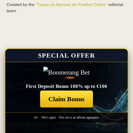
Created by the
"Casas de Apostas de Futebol Online"
editorial
team.
SPECIAL OFFER
First Deposit Bonus 100% up to €100
Claim Bonus
18+ · T&Cs apply · This site is an affiliate aggregator.