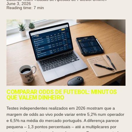
June 3, 2026
Reading time: 7 min
COMPARAR ODDS DE FUTEBOL: MINUTOS
QUE VALEM DINHEIRO
Testes independentes realizados em 2026 mostram que a
margem de odds ao vivo pode variar entre 5,2% num operador
e 6,5% na média do mercado português. A diferença parece
pequena – 1,3 pontos percentuais – até a multiplicares por