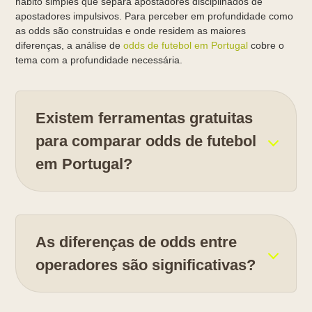
hábito simples que separa apostadores disciplinados de
apostadores impulsivos. Para perceber em profundidade como
as odds são construidas e onde residem as maiores
diferenças, a análise de
odds de futebol em Portugal
cobre o
tema com a profundidade necessária.
Existem ferramentas gratuitas
para comparar odds de futebol
em Portugal?
As diferenças de odds entre
operadores são significativas?