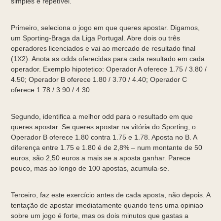
simples é repetível.
Primeiro, seleciona o jogo em que queres apostar. Digamos,
um Sporting-Braga da Liga Portugal. Abre dois ou três
operadores licenciados e vai ao mercado de resultado final
(1X2). Anota as odds oferecidas para cada resultado em cada
operador. Exemplo hipotetico: Operador A oferece 1.75 / 3.80 /
4.50; Operador B oferece 1.80 / 3.70 / 4.40; Operador C
oferece 1.78 / 3.90 / 4.30.
Segundo, identifica a melhor odd para o resultado em que
queres apostar. Se queres apostar na vitória do Sporting, o
Operador B oferece 1.80 contra 1.75 e 1.78. Aposta no B. A
diferença entre 1.75 e 1.80 é de 2,8% – num montante de 50
euros, são 2,50 euros a mais se a aposta ganhar. Parece
pouco, mas ao longo de 100 apostas, acumula-se.
Terceiro, faz este exercício antes de cada aposta, não depois. A
tentação de apostar imediatamente quando tens uma opiniao
sobre um jogo é forte, mas os dois minutos que gastas a